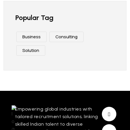
Popular Tag
Business
Consulting
Solution
Empowering global industries with
tailored recruitment solutions, linking
skilled Indian talent to diverse