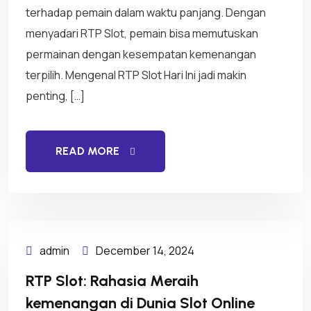
terhadap pemain dalam waktu panjang. Dengan
menyadari RTP Slot, pemain bisa memutuskan
permainan dengan kesempatan kemenangan
terpilih. Mengenal RTP Slot Hari Ini jadi makin
penting, […]
READ MORE
admin
December 14, 2024
RTP Slot: Rahasia Meraih
kemenangan di Dunia Slot Online