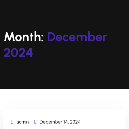
Month:
December
2024
admin
December 14, 2024