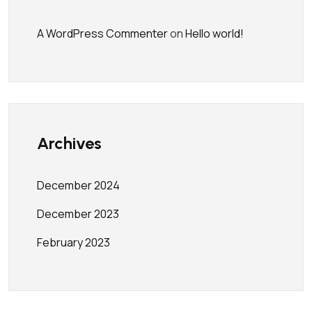
A WordPress Commenter
on
Hello world!
Archives
December 2024
December 2023
February 2023