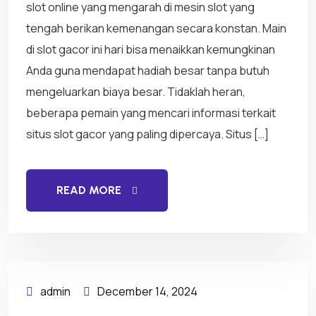
slot online yang mengarah di mesin slot yang
tengah berikan kemenangan secara konstan. Main
di slot gacor ini hari bisa menaikkan kemungkinan
Anda guna mendapat hadiah besar tanpa butuh
mengeluarkan biaya besar. Tidaklah heran,
beberapa pemain yang mencari informasi terkait
situs slot gacor yang paling dipercaya. Situs […]
READ MORE
admin
December 14, 2024