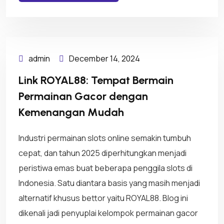
admin
December 14, 2024
Link ROYAL88: Tempat Bermain
Permainan Gacor dengan
Kemenangan Mudah
Industri permainan slots online semakin tumbuh
cepat, dan tahun 2025 diperhitungkan menjadi
peristiwa emas buat beberapa penggila slots di
Indonesia. Satu diantara basis yang masih menjadi
alternatif khusus bettor yaitu ROYAL88. Blog ini
dikenali jadi penyuplai kelompok permainan gacor