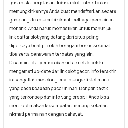
guna mulai perjalanan di dunia slot online. Link ini
memungkinkannya Anda buat mendaftarkan secara
gampang dan memulai nikmati pelbagai permainan
menarik. Anda harus memastikan untuk menunjuk
link daftar slot yang datang dari situs paling
dipercaya buat peroleh beragam bonus selamat
tiba serta penawaran terbatas yang lain.
Disamping itu, pemain dianjurkan untuk selalu
mengamati up-date dari link slot gacor. Info terakhir
ini sangatlah menolong buat mengerti slot mana
yang pada keadaan gacor ini hari. Dengan taktik
yang terkonsep dan info yang presisi, Anda bisa
mengoptimalkan kesempatan menang sekalian
nikmati permainan dengan dahsyat.