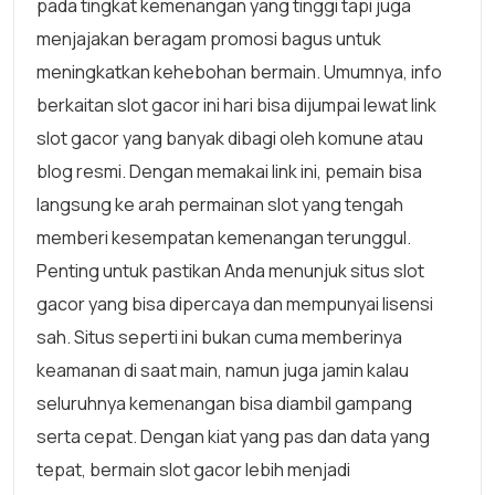
pada tingkat kemenangan yang tinggi tapi juga
menjajakan beragam promosi bagus untuk
meningkatkan kehebohan bermain. Umumnya, info
berkaitan slot gacor ini hari bisa dijumpai lewat link
slot gacor yang banyak dibagi oleh komune atau
blog resmi. Dengan memakai link ini, pemain bisa
langsung ke arah permainan slot yang tengah
memberi kesempatan kemenangan terunggul.
Penting untuk pastikan Anda menunjuk situs slot
gacor yang bisa dipercaya dan mempunyai lisensi
sah. Situs seperti ini bukan cuma memberinya
keamanan di saat main, namun juga jamin kalau
seluruhnya kemenangan bisa diambil gampang
serta cepat. Dengan kiat yang pas dan data yang
tepat, bermain slot gacor lebih menjadi