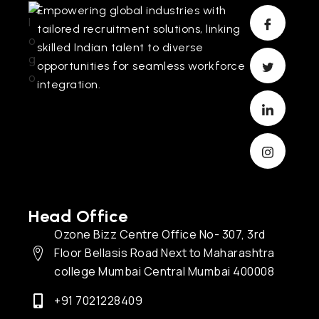
Empowering global industries with
tailored recruitment solutions, linking
skilled Indian talent to diverse
opportunities for seamless workforce
integration.
Head Office
Ozone Bizz Centre Office No- 307, 3rd
Floor Bellasis Road Next to Maharashtra
college Mumbai Central Mumbai 400008
+91 7021228409