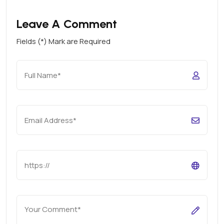
Leave A Comment
Fields (*) Mark are Required