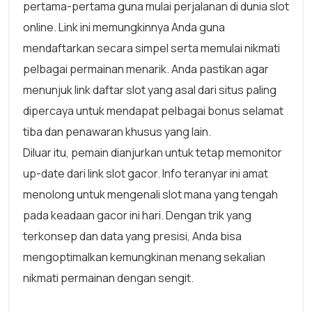
pertama-pertama guna mulai perjalanan di dunia slot
online. Link ini memungkinnya Anda guna
mendaftarkan secara simpel serta memulai nikmati
pelbagai permainan menarik. Anda pastikan agar
menunjuk link daftar slot yang asal dari situs paling
dipercaya untuk mendapat pelbagai bonus selamat
tiba dan penawaran khusus yang lain.
Diluar itu, pemain dianjurkan untuk tetap memonitor
up-date dari link slot gacor. Info teranyar ini amat
menolong untuk mengenali slot mana yang tengah
pada keadaan gacor ini hari. Dengan trik yang
terkonsep dan data yang presisi, Anda bisa
mengoptimalkan kemungkinan menang sekalian
nikmati permainan dengan sengit.