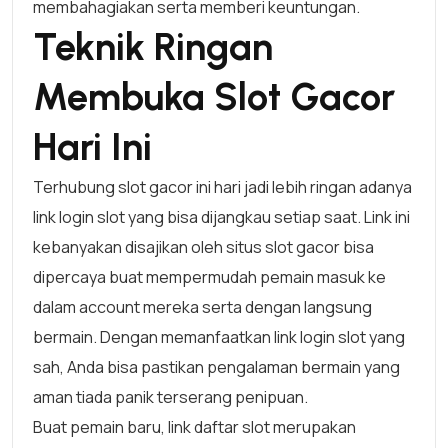
membahagiakan serta memberi keuntungan.
Teknik Ringan
Membuka Slot Gacor
Hari Ini
Terhubung slot gacor ini hari jadi lebih ringan adanya
link login slot yang bisa dijangkau setiap saat. Link ini
kebanyakan disajikan oleh situs slot gacor bisa
dipercaya buat mempermudah pemain masuk ke
dalam account mereka serta dengan langsung
bermain. Dengan memanfaatkan link login slot yang
sah, Anda bisa pastikan pengalaman bermain yang
aman tiada panik terserang penipuan.
Buat pemain baru, link daftar slot merupakan