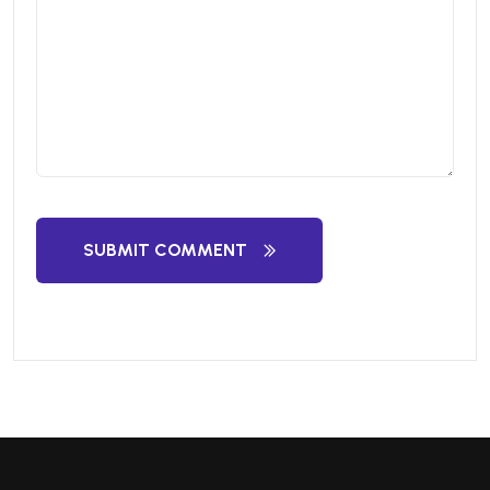
SUBMIT COMMENT