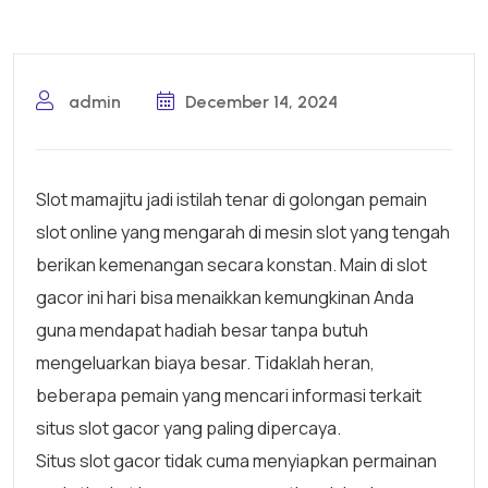
admin
December 14, 2024
Slot
mamajitu
jadi istilah tenar di golongan pemain
slot online yang mengarah di mesin slot yang tengah
berikan kemenangan secara konstan. Main di slot
gacor ini hari bisa menaikkan kemungkinan Anda
guna mendapat hadiah besar tanpa butuh
mengeluarkan biaya besar. Tidaklah heran,
beberapa pemain yang mencari informasi terkait
situs slot gacor yang paling dipercaya.
Situs slot gacor tidak cuma menyiapkan permainan