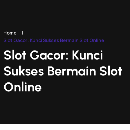
Home
|
Slot Gacor: Kunci Sukses Bermain Slot Online
Slot Gacor: Kunci
Sukses Bermain Slot
Online