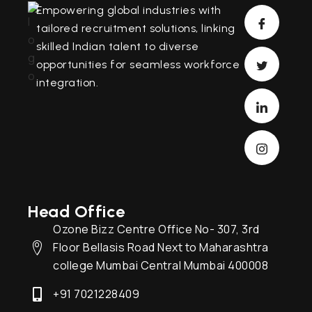
Empowering global industries with
tailored recruitment solutions, linking
skilled Indian talent to diverse
opportunities for seamless workforce
integration.
Head Office
Ozone Bizz Centre Office No- 307, 3rd
Floor Bellasis Road Next to Maharashtra
college Mumbai Central Mumbai 400008
+91 7021228409