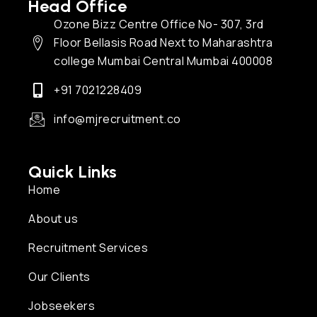
Head Office
Ozone Bizz Centre Office No- 307, 3rd
Floor Bellasis Road Next to Maharashtra
college Mumbai Central Mumbai 400008
+91 7021228409
info@mjrecruitment.co
Quick Links
Home
About us
Recruitment Services
Our Clients
Jobseekers