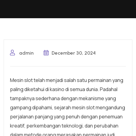
admin
December 30, 2024
Mesin slot telah menjadi salah satu permainan yang
paling diketahui di kasino di semua dunia. Padahal
tampaknya sederhana dengan mekanisme yang
gampang dipahami, sejarah mesin slot mengandung
perjalanan panjang yang penuh dengan penemuan
kreatif, perkembangan teknologi, dan perubahan
dalam metode orang merasakan permainan judi.