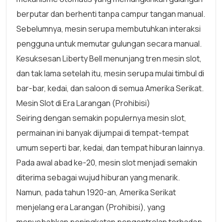
berputar dan berhenti tanpa campur tangan manual.
Sebelumnya, mesin serupa membutuhkan interaksi
pengguna untuk memutar gulungan secara manual.
Kesuksesan Liberty Bell menunjang tren mesin slot,
dan tak lama setelah itu, mesin serupa mulai timbul di
bar-bar, kedai, dan saloon di semua Amerika Serikat.
Mesin Slot di Era Larangan (Prohibisi)
Seiring dengan semakin populernya mesin slot,
permainan ini banyak dijumpai di tempat-tempat
umum seperti bar, kedai, dan tempat hiburan lainnya.
Pada awal abad ke-20, mesin slot menjadi semakin
diterima sebagai wujud hiburan yang menarik.
Namun, pada tahun 1920-an, Amerika Serikat
menjelang era Larangan (Prohibisi), yang