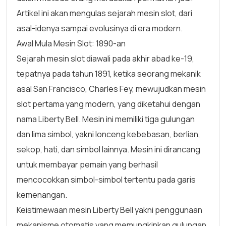
Artikel ini akan mengulas sejarah mesin slot, dari
asal-idenya sampai evolusinya di era modern.
Awal Mula Mesin Slot: 1890-an
Sejarah mesin slot diawali pada akhir abad ke-19,
tepatnya pada tahun 1891, ketika seorang mekanik
asal San Francisco, Charles Fey, mewujudkan mesin
slot pertama yang modern, yang diketahui dengan
nama Liberty Bell. Mesin ini memiliki tiga gulungan
dan lima simbol, yakni lonceng kebebasan, berlian,
sekop, hati, dan simbol lainnya. Mesin ini dirancang
untuk membayar pemain yang berhasil
mencocokkan simbol-simbol tertentu pada garis
kemenangan.
Keistimewaan mesin Liberty Bell yakni penggunaan
mekanisme otomatis yang memungkinkan gulungan