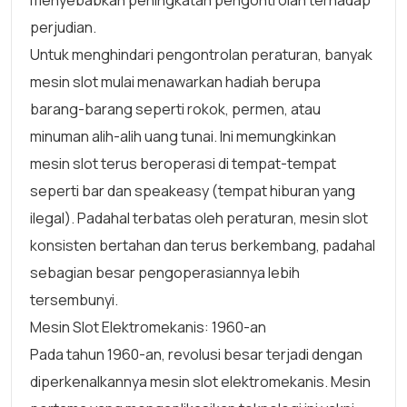
menyebabkan peningkatan pengontrolan terhadap
perjudian.
Untuk menghindari pengontrolan peraturan, banyak
mesin slot mulai menawarkan hadiah berupa
barang-barang seperti rokok, permen, atau
minuman alih-alih uang tunai. Ini memungkinkan
mesin slot terus beroperasi di tempat-tempat
seperti bar dan speakeasy (tempat hiburan yang
ilegal). Padahal terbatas oleh peraturan, mesin slot
konsisten bertahan dan terus berkembang, padahal
sebagian besar pengoperasiannya lebih
tersembunyi.
Mesin Slot Elektromekanis: 1960-an
Pada tahun 1960-an, revolusi besar terjadi dengan
diperkenalkannya mesin slot elektromekanis. Mesin