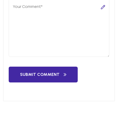
SUBMIT COMMENT