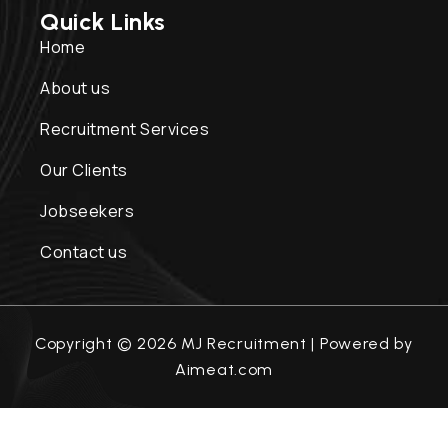
Quick Links
Home
About us
Recruitment Services
Our Clients
Jobseekers
Contact us
Copyright © 2026 MJ Recruitment | Powered by
Aimeat.com