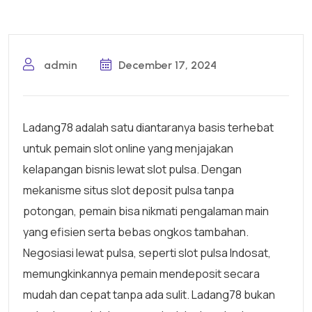
admin
December 17, 2024
Ladang78 adalah satu diantaranya basis terhebat
untuk pemain slot online yang menjajakan
kelapangan bisnis lewat slot pulsa. Dengan
mekanisme situs slot deposit pulsa tanpa
potongan, pemain bisa nikmati pengalaman main
yang efisien serta bebas ongkos tambahan.
Negosiasi lewat pulsa, seperti slot pulsa Indosat,
memungkinkannya pemain mendeposit secara
mudah dan cepat tanpa ada sulit. Ladang78 bukan