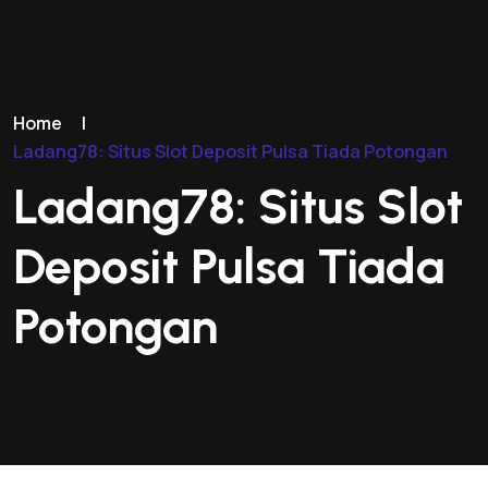
Home
|
Ladang78: Situs Slot Deposit Pulsa Tiada Potongan
Ladang78: Situs Slot
Deposit Pulsa Tiada
Potongan