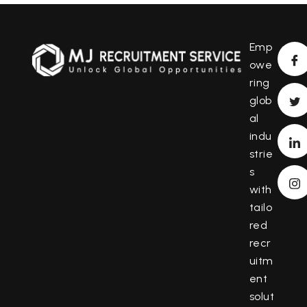
Emp
owe
ring
glob
al
indu
strie
s
with
tailo
red
recr
uitm
ent
solut