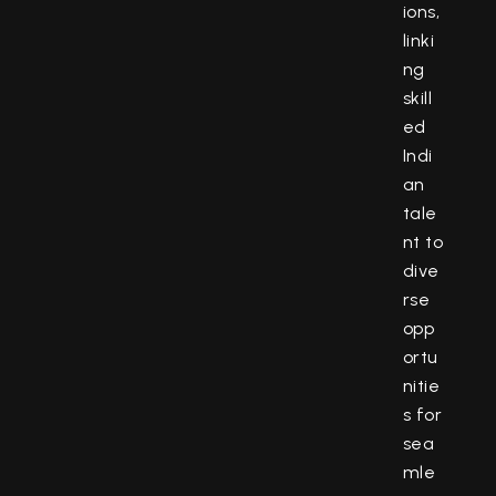
ions,
linki
ng
skill
ed
Indi
an
tale
nt to
dive
rse
opp
ortu
nitie
s for
sea
mle