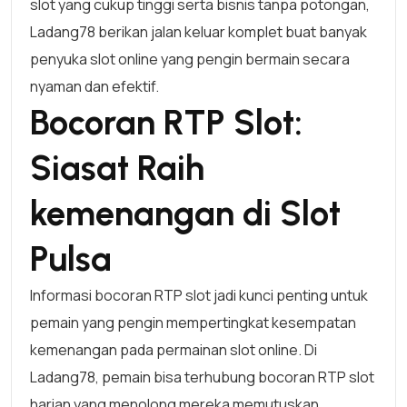
slot yang cukup tinggi serta bisnis tanpa potongan,
Ladang78 berikan jalan keluar komplet buat banyak
penyuka slot online yang pengin bermain secara
nyaman dan efektif.
Bocoran RTP Slot:
Siasat Raih
kemenangan di Slot
Pulsa
Informasi bocoran RTP slot jadi kunci penting untuk
pemain yang pengin mempertingkat kesempatan
kemenangan pada permainan slot online. Di
Ladang78, pemain bisa terhubung bocoran RTP slot
harian yang menolong mereka memutuskan