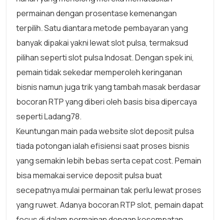
permainan dengan prosentase kemenangan
terpilih. Satu diantara metode pembayaran yang
banyak dipakai yakni lewat slot pulsa, termaksud
pilihan seperti slot pulsa Indosat. Dengan spek ini,
pemain tidak sekedar memperoleh keringanan
bisnis namun juga trik yang tambah masak berdasar
bocoran RTP yang diberi oleh basis bisa dipercaya
seperti Ladang78.
Keuntungan main pada website slot deposit pulsa
tiada potongan ialah efisiensi saat proses bisnis
yang semakin lebih bebas serta cepat cost. Pemain
bisa memakai service deposit pulsa buat
secepatnya mulai permainan tak perlu lewat proses
yang ruwet. Adanya bocoran RTP slot, pemain dapat
focus di dalam permainan dengan kesempatan