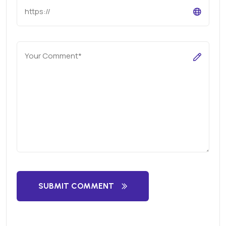
SUBMIT COMMENT